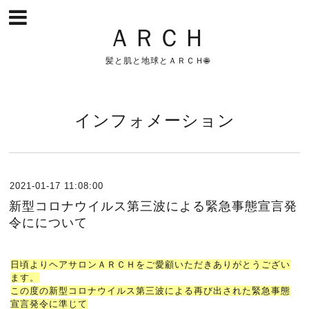
ＡＲＣＨ
髪と肌と地球とＡＲＣＨ🌐
インフォメーション
2021-01-17 11:08:00
新型コロナウイルス第三波による緊急事態宣言発
令にについて
日頃よりヘアサロンＡＲＣＨをご愛顧いただきありがとうござい
ます。
この度の新型コロナウイルス第三波による再び出された緊急事態
宣言発令に準じて