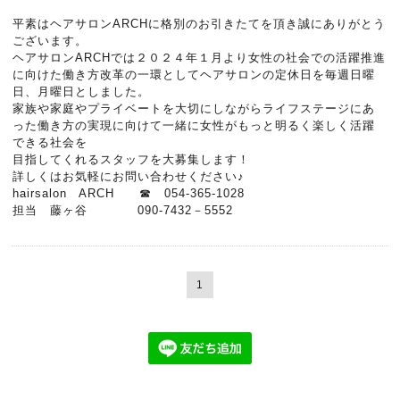
平素はヘアサロンARCHに格別のお引きたてを頂き誠にありがとう
ございます。
ヘアサロンARCHでは２０２４年１月より女性の社会での活躍推進
に向けた働き方改革の一環としてヘアサロンの定休日を毎週日曜
日、月曜日としました。
家族や家庭やプライベートを大切にしながらライフステージにあ
った働き方の実現に向けて一緒に女性がもっと明るく楽しく活躍
できる社会を
目指してくれるスタッフを大募集します！
詳しくはお気軽にお問い合わせください♪
hairsalon ARCH ☎ 054-365-1028
担当 藤ヶ谷 090-7432－5552
1