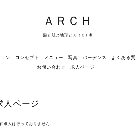
ＡＲＣＨ
髪と肌と地球とＡＲＣＨ🌐
ション
コンセプト
メニュー
写真
バーデンス
よくある
お問い合わせ
求人ページ
求人ページ
在求人は行っておりません。