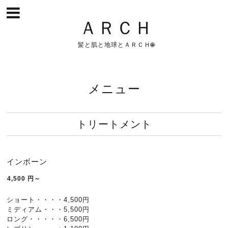
ＡＲＣＨ
髪と肌と地球とＡＲＣＨ🌐
メニュー
トリートメント
インボーン
4,500
円～
ショート・・・・4,500円
ミディアム・・・5,500円
ロング・・・・・6,500円