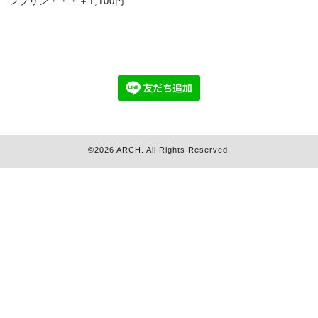
レブリン・・・＋1,100円
©2026
ARCH
. All Rights Reserved.